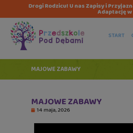
Drogi Rodzicu! U nas Zapisy i Przyja
Adaptację w 
START
MAJOWE ZABAWY
MAJOWE ZABAWY
14 maja, 2026