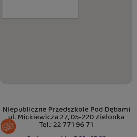
Niepubliczne Przedszkole Pod Dębami
ul. Mickiewicza 27, 05-220 Zielonka
Tel.: 22 771 96 71