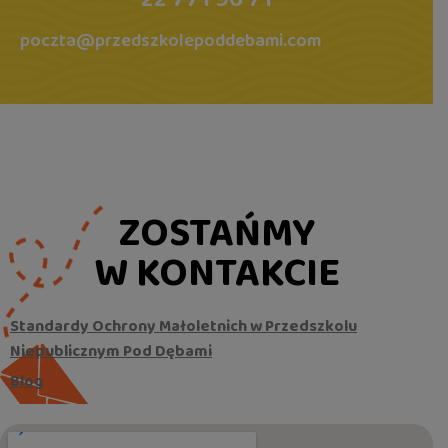
poczta@przedszkolepoddebami.com
ZOSTAŃMY
W KONTAKCIE
Standardy Ochrony Małoletnich w Przedszkolu
Niepublicznym Pod Dębami
Blog