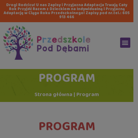
Drogi Rodzicu! U nas Zapisy i Przyjazna Adaptacja Trwają Cały
Rok Przyjdź Razem z Dzieckiem na Indywidualną i Przyjazną
Adaptację w Ciągu Roku Przedszkolnego! Zapisy pod nr.tel.:
605
913 466
PROGRAM
Strona główna
|
Program
PROGRAM