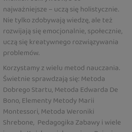
najważniejsze – uczą się holistycznie.
Nie tylko zdobywają wiedzę, ale też
rozwijają się emocjonalnie, społecznie,
uczą się kreatywnego rozwiązywania
problemów.
Korzystamy z wielu metod nauczania.
Świetnie sprawdzają się: Metoda
Dobrego Startu, Metoda Edwarda De
Bono, Elementy Metody Marii
Montessori, Metoda Weroniki
Shrebone, Pedagogika Zabawy i wiele