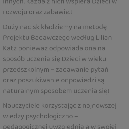
innych. Każda z nich wspiera Dzieci w
rozwoju oraz zabawie.!
Duży nacisk kładziemy na metodę
Projektu Badawczego według Lilian
Katz ponieważ odpowiada ona na
sposób uczenia się Dzieci w wieku
przedszkolnym – zadawanie pytań
oraz poszukiwanie odpowiedzi są
naturalnym sposobem uczenia się!
Nauczyciele korzystając z najnowszej
wiedzy psychologiczno –
pedagogicznej uwzględniają w swojej