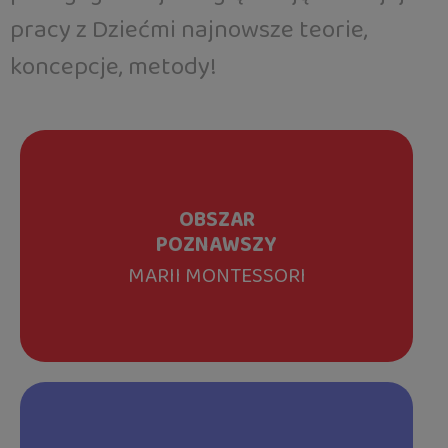
pracy z Dziećmi najnowsze teorie,
koncepcje, metody!
OBSZAR
POZNAWSZY
MARII MONTESSORI