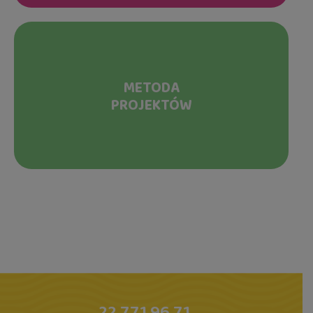
METODA
PROJEKTÓW
22 771 96 71