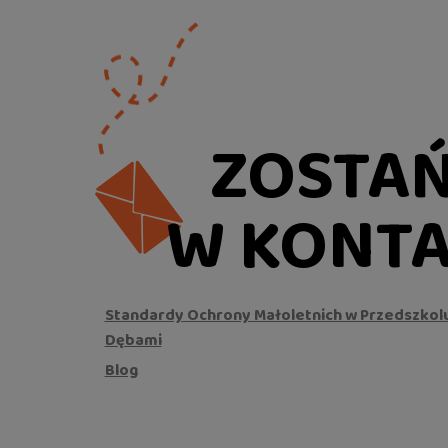
ZOSTA
W KONTA
Standardy Ochrony Małoletnich w Przedszkol
Dębami
Blog