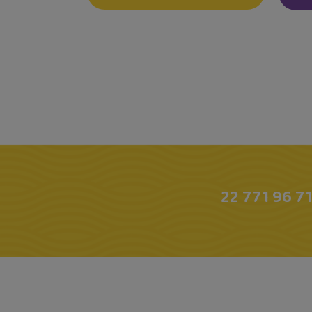
22 771 96 71