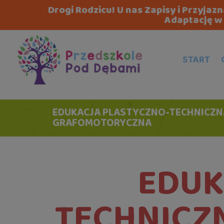
Drogi Rodzicu! U nas Zapisy i Przyja
Adaptację w 
START
EDUKACJA PLASTYCZNO-TECHNICZNA
GRAFOMOTORYCZNA
EDUK
TECHNICZ