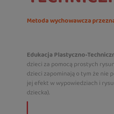
Metoda wychowawcza przezna
Edukacja Plastyczno-Technicz
dzieci za pomocą prostych rysu
dzieci zapominają o tym że nie p
jej efekt w wypowiedziach i ry
dziecka).