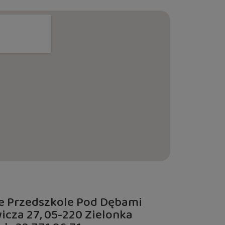
e Przedszkole Pod Dębami
wicza 27, 05-220 Zielonka