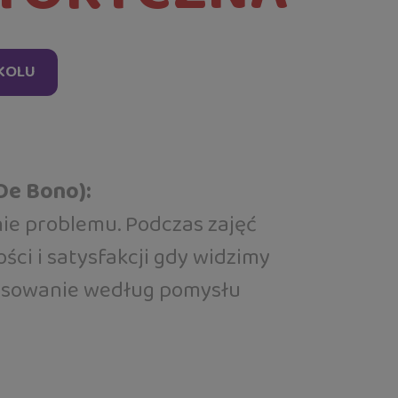
ZKOLU
De Bono):
ie problemu. Podczas zajęć
ści i satysfakcji gdy widzimy
 rysowanie według pomysłu