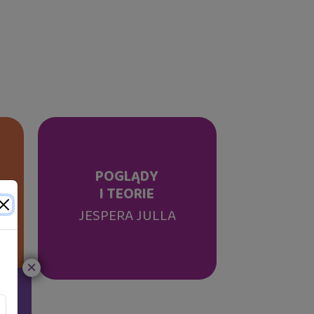
POGLĄDY
I TEORIE
JESPERA JULLA
×