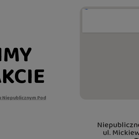
ŃMY
KCIE
u Niepublicznym Pod
Niepubliczn
ul. Mickie